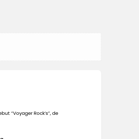
ebut “Voyager Rock’s”, de