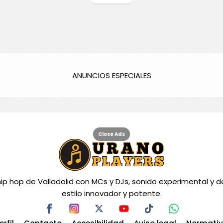
ANUNCIOS ESPECIALES
Close Ads
hip hop de Valladolid con MCs y DJs, sonido experimental y d
estilo innovador y potente.