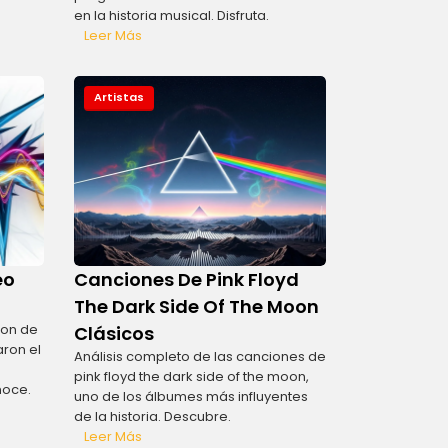
en la historia musical. Disfruta.
Leer Más
Artistas
eo
Canciones De Pink Floyd
The Dark Side Of The Moon
ion de
Clásicos
ron el
Análisis completo de las canciones de
pink floyd the dark side of the moon,
noce.
uno de los álbumes más influyentes
de la historia. Descubre.
Leer Más