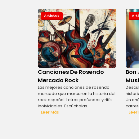
Artistas
Art
Canciones De Rosendo
Bon 
Mercado Rock
Musi
Las mejores canciones de rosendo
Descub
mercado que marcaron la historia del
histor
rock español. Letras profundas y riffs
Un aná
inolvidables. Escúchalas.
carrer
Leer Más
Leer