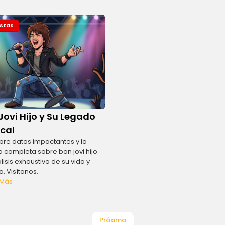
istas
Jovi Hijo y Su Legado
cal
re datos impactantes y la
ia completa sobre bon jovi hijo.
lisis exhaustivo de su vida y
a. Visítanos.
 Más
Próximo