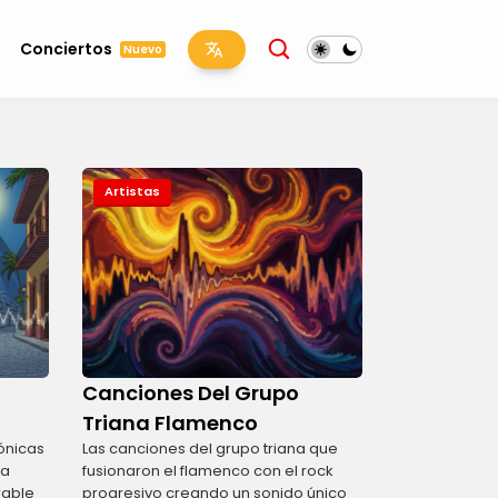
Conciertos
Nuevo
Artistas
Canciones Del Grupo
Triana Flamenco
ónicas
Las canciones del grupo triana que
la
fusionaron el flamenco con el rock
rable
progresivo creando un sonido único