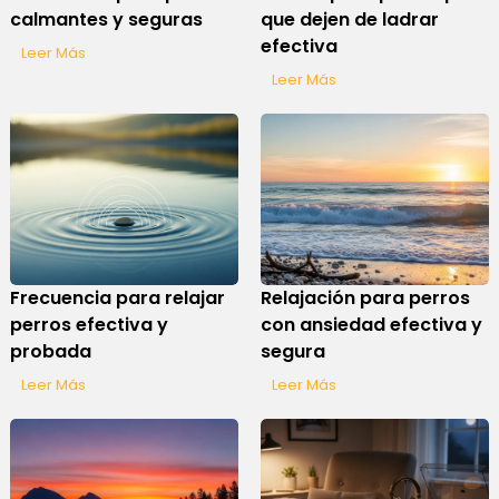
calmantes y seguras
que dejen de ladrar
efectiva
Leer Más
Leer Más
Frecuencia para relajar
Relajación para perros
perros efectiva y
con ansiedad efectiva y
probada
segura
Leer Más
Leer Más