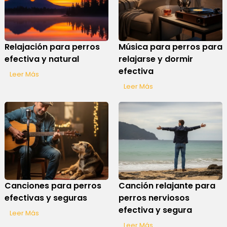
Relajación para perros
Música para perros para
efectiva y natural
relajarse y dormir
efectiva
Leer Más
Leer Más
Canciones para perros
Canción relajante para
efectivas y seguras
perros nerviosos
efectiva y segura
Leer Más
Leer Más