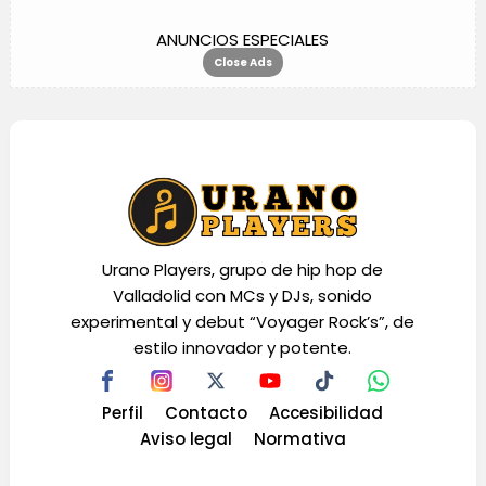
ANUNCIOS ESPECIALES
Close Ads
Urano Players, grupo de hip hop de
Valladolid con MCs y DJs, sonido
experimental y debut “Voyager Rock’s”, de
estilo innovador y potente.
Perfil
Contacto
Accesibilidad
Aviso legal
Normativa