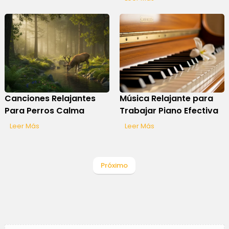
Canciones Relajantes
Música Relajante para
Para Perros Calma
Trabajar Piano Efectiva
Leer Más
Leer Más
Próximo