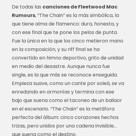
De todas las
canciones de Fleetwood Mac
Rumours
, “The Chain” es la más simbólica, la
que tiene alma de flamenco: dura, honesta, y
con ese final que te pone los pelos de punta.
Fue la única en la que los cinco metieron mano
en la composición, y su riff final se ha
convertido en himno deportivo, grito de unidad
en medio del desastre. Aunque nunca fue
single, es la que más se reconoce enseguida.
Empieza suave, como un cante por soleá, se va
enredando en armonías y termina con ese
bajo que suena como el taconeo de un bailaor
en el escenario. “The Chain” es la metáfora
perfecta del álbum: cinco corazones hechos
trizas, pero unidos por una cadena invisible…
que suena como el destino.