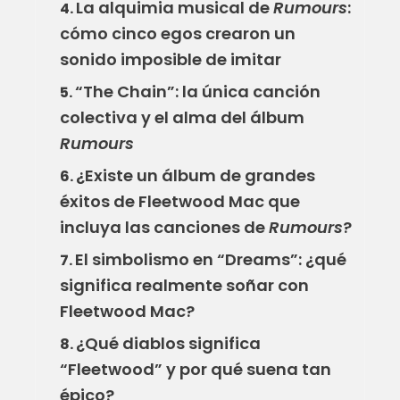
La alquimia musical de
Rumours
:
4.
cómo cinco egos crearon un
sonido imposible de imitar
“The Chain”: la única canción
5.
colectiva y el alma del álbum
Rumours
¿Existe un álbum de grandes
6.
éxitos de Fleetwood Mac que
incluya las canciones de
Rumours
?
El simbolismo en “Dreams”: ¿qué
7.
significa realmente soñar con
Fleetwood Mac?
¿Qué diablos significa
8.
“Fleetwood” y por qué suena tan
épico?