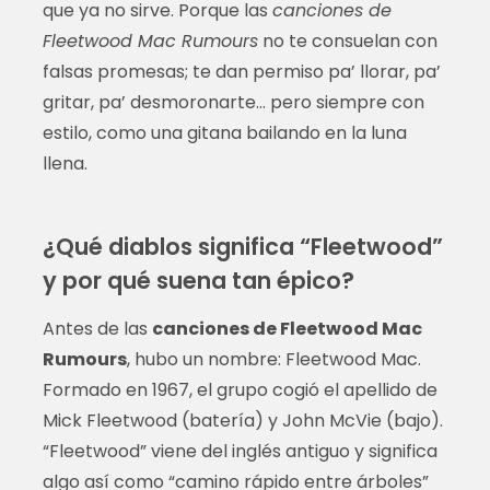
que ya no sirve. Porque las
canciones de
Fleetwood Mac Rumours
no te consuelan con
falsas promesas; te dan permiso pa’ llorar, pa’
gritar, pa’ desmoronarte… pero siempre con
estilo, como una gitana bailando en la luna
llena.
¿Qué diablos significa “Fleetwood”
y por qué suena tan épico?
Antes de las
canciones de Fleetwood Mac
Rumours
, hubo un nombre: Fleetwood Mac.
Formado en 1967, el grupo cogió el apellido de
Mick Fleetwood (batería) y John McVie (bajo).
“Fleetwood” viene del inglés antiguo y significa
algo así como “camino rápido entre árboles”