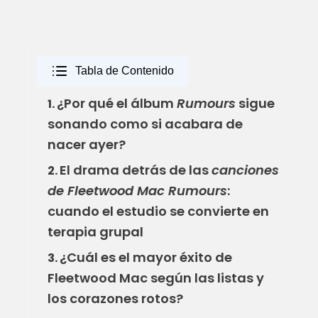
Tabla de Contenido
¿Por qué el álbum
Rumours
sigue
1.
sonando como si acabara de
nacer ayer?
El drama detrás de las
canciones
2.
de Fleetwood Mac Rumours
:
cuando el estudio se convierte en
terapia grupal
¿Cuál es el mayor éxito de
3.
Fleetwood Mac según las listas y
los corazones rotos?