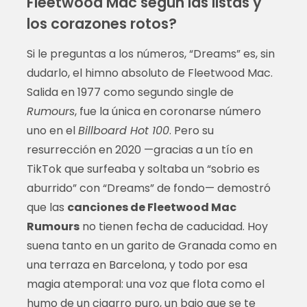
Fleetwood Mac según las listas y
los corazones rotos?
Si le preguntas a los números, “Dreams” es, sin
dudarlo, el himno absoluto de Fleetwood Mac.
Salida en 1977 como segundo single de
Rumours
, fue la única en coronarse número
uno en el
Billboard Hot 100
. Pero su
resurrección en 2020 —gracias a un tío en
TikTok que surfeaba y soltaba un “sobrio es
aburrido” con “Dreams” de fondo— demostró
que las
canciones de Fleetwood Mac
Rumours
no tienen fecha de caducidad. Hoy
suena tanto en un garito de Granada como en
una terraza en Barcelona, y todo por esa
magia atemporal: una voz que flota como el
humo de un cigarro puro, un bajo que se te