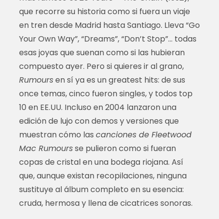
que recorre su historia como si fuera un viaje
en tren desde Madrid hasta Santiago. Lleva “Go
Your Own Way”, “Dreams”, “Don’t Stop”… todas
esas joyas que suenan como si las hubieran
compuesto ayer. Pero si quieres ir al grano,
Rumours
en sí ya es un greatest hits: de sus
once temas, cinco fueron singles, y todos top
10 en EE.UU. Incluso en 2004 lanzaron una
edición de lujo con demos y versiones que
muestran cómo las
canciones de Fleetwood
Mac Rumours
se pulieron como si fueran
copas de cristal en una bodega riojana. Así
que, aunque existan recopilaciones, ninguna
sustituye al álbum completo en su esencia:
cruda, hermosa y llena de cicatrices sonoras.