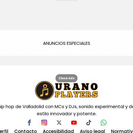
ANUNCIOS ESPECIALES
Close Ads
hip hop de Valladolid con MCs y DJs, sonido experimental y d
estilo innovador y potente.
erfil
Contacto
Accesibilidad
Aviso legal
Normati