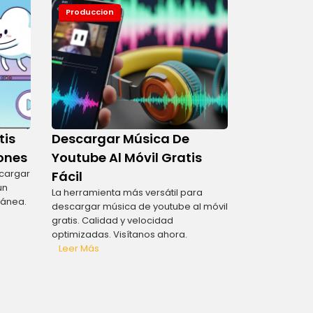
Produccion
tis
Descargar Música De
ones
Youtube Al Móvil Gratis
scargar
Fácil
un
La herramienta más versátil para
tánea.
descargar música de youtube al móvil
gratis. Calidad y velocidad
optimizadas. Visítanos ahora.
Leer Más