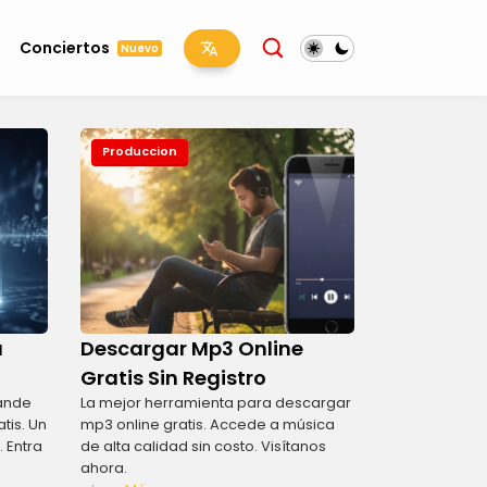
Conciertos
Nuevo
Produccion
a
Descargar Mp3 Online
Gratis Sin Registro
rande
La mejor herramienta para descargar
tis. Un
mp3 online gratis. Accede a música
 Entra
de alta calidad sin costo. Visítanos
ahora.