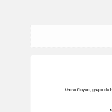
Urano Players, grupo de 
P