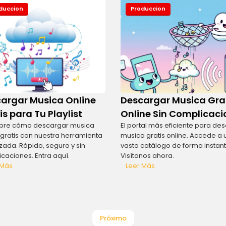
duccion
Produccion
argar Musica Online
Descargar Musica Gra
is para Tu Playlist
Online Sin Complicaci
bre cómo descargar musica
El portal más eficiente para de
 gratis con nuestra herramienta
musica gratis online. Accede a 
zada. Rápido, seguro y sin
vasto catálogo de forma instan
caciones. Entra aquí.
Visítanos ahora.
 Más
Leer Más
Próximo