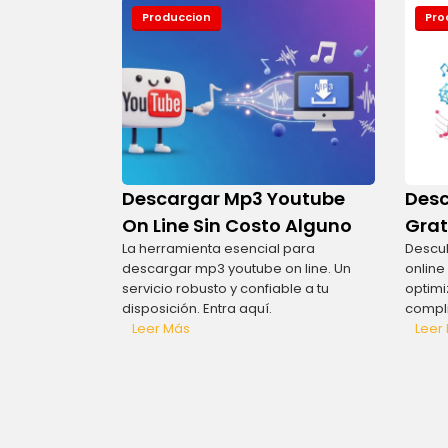
Produccion
Pro
Descargar Mp3 Youtube
Desc
On Line Sin Costo Alguno
Grat
La herramienta esencial para
Descu
descargar mp3 youtube on line. Un
online
servicio robusto y confiable a tu
optimi
disposición. Entra aquí.
compli
Leer Más
Leer