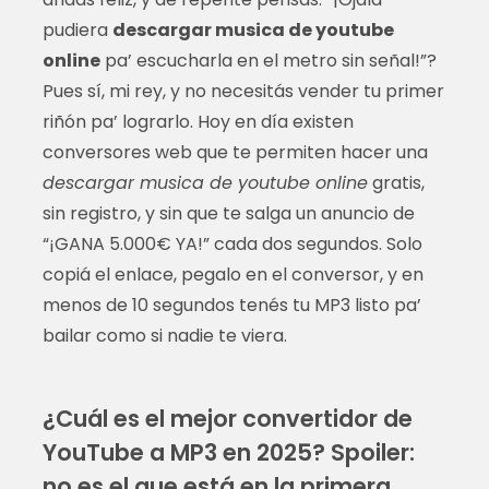
pudiera
descargar musica de youtube
online
pa’ escucharla en el metro sin señal!”?
Pues sí, mi rey, y no necesitás vender tu primer
riñón pa’ lograrlo. Hoy en día existen
conversores web que te permiten hacer una
descargar musica de youtube online
gratis,
sin registro, y sin que te salga un anuncio de
“¡GANA 5.000€ YA!” cada dos segundos. Solo
copiá el enlace, pegalo en el conversor, y en
menos de 10 segundos tenés tu MP3 listo pa’
bailar como si nadie te viera.
¿Cuál es el mejor convertidor de
YouTube a MP3 en 2025? Spoiler:
no es el que está en la primera