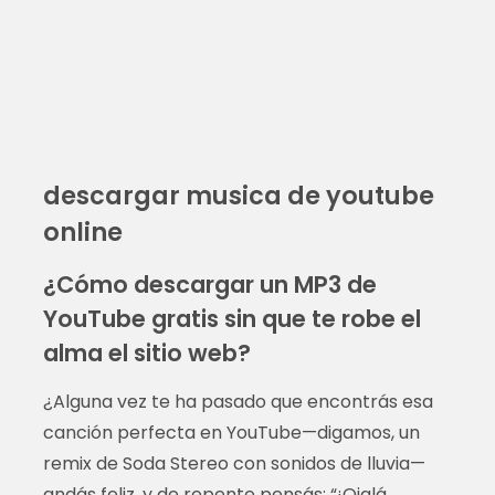
descargar musica de youtube
online
¿Cómo descargar un MP3 de
YouTube gratis sin que te robe el
alma el sitio web?
¿Alguna vez te ha pasado que encontrás esa
canción perfecta en YouTube—digamos, un
remix de Soda Stereo con sonidos de lluvia—
andás feliz, y de repente pensás: “¡Ojalá