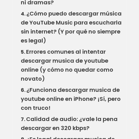
ni dramas?
¿Cómo puedo descargar música
4.
de YouTube Music para escucharla
sin internet? (Y por qué no siempre
es legal)
Errores comunes al intentar
5.
descargar musica de youtube
online (y cómo no quedar como
novato)
¿Funciona descargar musica de
6.
youtube online en iPhone? ¡Sí, pero
con truco!
Calidad de audio: ¿vale la pena
7.
descargar en 320 kbps?