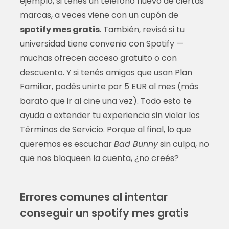
ejemplo, si tenés un teléfono nuevo de ciertas
marcas, a veces viene con un cupón de
spotify mes gratis
. También, revisá si tu
universidad tiene convenio con Spotify —
muchas ofrecen acceso gratuito o con
descuento. Y si tenés amigos que usan Plan
Familiar, podés unirte por 5 EUR al mes (más
barato que ir al cine una vez). Todo esto te
ayuda a extender tu experiencia sin violar los
Términos de Servicio. Porque al final, lo que
queremos es escuchar
Bad Bunny
sin culpa, no
que nos bloqueen la cuenta, ¿no creés?
Errores comunes al intentar
conseguir un spotify mes gratis