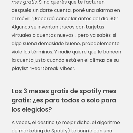
mes gratis
. Si no querés que te facturen
después sin darte cuenta, poné una alarma en
el móvil: “¡Recordá cancelar antes del día 30!”.
Algunos se inventan trucos con tarjetas
virtuales o cuentas nuevas… pero ya sabés: si
algo suena demasiado bueno, probablemente
viole los términos. Y nadie quiere que le baneen
la cuenta justo cuando está en el clímax de su
playlist “Heartbreak Vibes”.
Los 3 meses gratis de spotify mes
gratis: ¿es para todos o solo para
los elegidos?
A veces, el destino (o mejor dicho, el algoritmo
de marketing de Spotify) te sonríe con una