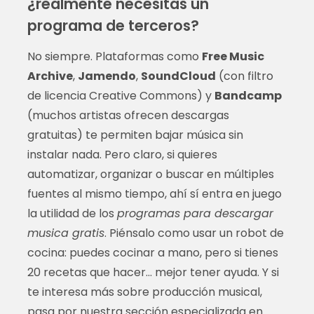
¿realmente necesitas un
programa de terceros?
No siempre. Plataformas como
Free Music
Archive
,
Jamendo
,
SoundCloud
(con filtro
de licencia Creative Commons) y
Bandcamp
(muchos artistas ofrecen descargas
gratuitas) te permiten bajar música sin
instalar nada. Pero claro, si quieres
automatizar, organizar o buscar en múltiples
fuentes al mismo tiempo, ahí sí entra en juego
la utilidad de los
programas para descargar
musica gratis
. Piénsalo como usar un robot de
cocina: puedes cocinar a mano, pero si tienes
20 recetas que hacer… mejor tener ayuda. Y si
te interesa más sobre producción musical,
pasa por nuestra sección especializada en