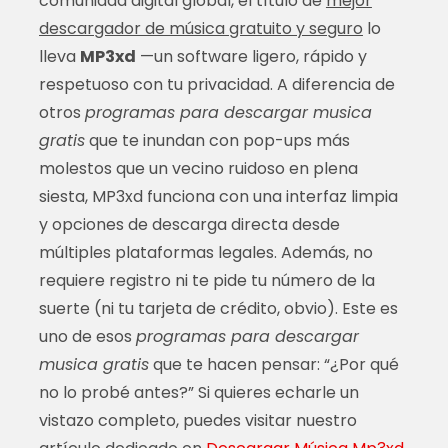
comunidad digital global, el título de
mejor
descargador de música gratuito y seguro
lo
lleva
MP3xd
—un software ligero, rápido y
respetuoso con tu privacidad. A diferencia de
otros
programas para descargar musica
gratis
que te inundan con pop-ups más
molestos que un vecino ruidoso en plena
siesta, MP3xd funciona con una interfaz limpia
y opciones de descarga directa desde
múltiples plataformas legales. Además, no
requiere registro ni te pide tu número de la
suerte (ni tu tarjeta de crédito, obvio). Este es
uno de esos
programas para descargar
musica gratis
que te hacen pensar: “¿Por qué
no lo probé antes?” Si quieres echarle un
vistazo completo, puedes visitar nuestro