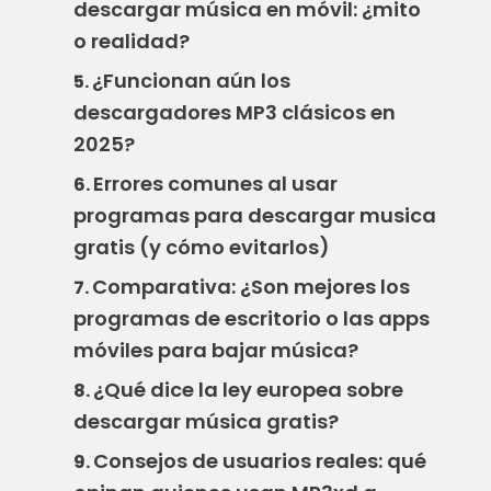
descargar música en móvil: ¿mito
o realidad?
¿Funcionan aún los
5.
descargadores MP3 clásicos en
2025?
Errores comunes al usar
6.
programas para descargar musica
gratis (y cómo evitarlos)
Comparativa: ¿Son mejores los
7.
programas de escritorio o las apps
móviles para bajar música?
¿Qué dice la ley europea sobre
8.
descargar música gratis?
Consejos de usuarios reales: qué
9.