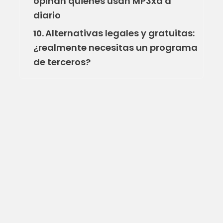
opinan quienes usan MP3xd a
diario
Alternativas legales y gratuitas:
10.
¿realmente necesitas un programa
de terceros?