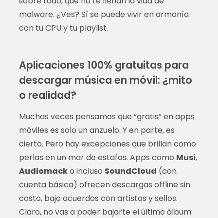
sobre todo, que no te llenan la vida de
malware. ¿Ves? Sí se puede vivir en armonía
con tu CPU y tu playlist.
Aplicaciones 100% gratuitas para
descargar música en móvil: ¿mito
o realidad?
Muchas veces pensamos que “gratis” en apps
móviles es solo un anzuelo. Y en parte, es
cierto. Pero hay excepciones que brillan como
perlas en un mar de estafas. Apps como
Musi
,
Audiomack
o incluso
SoundCloud
(con
cuenta básica) ofrecen descargas offline sin
costo, bajo acuerdos con artistas y sellos.
Claro, no vas a poder bajarte el último álbum