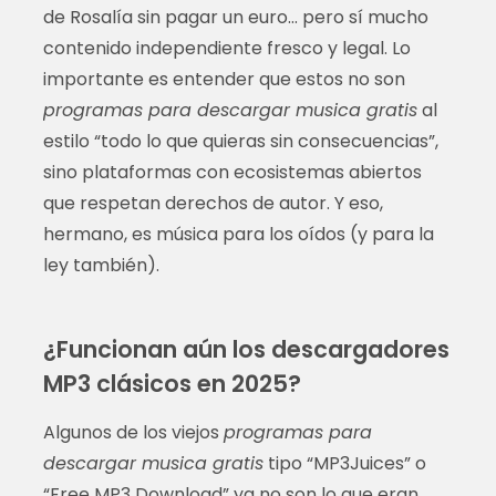
de Rosalía sin pagar un euro… pero sí mucho
contenido independiente fresco y legal. Lo
importante es entender que estos no son
programas para descargar musica gratis
al
estilo “todo lo que quieras sin consecuencias”,
sino plataformas con ecosistemas abiertos
que respetan derechos de autor. Y eso,
hermano, es música para los oídos (y para la
ley también).
¿Funcionan aún los descargadores
MP3 clásicos en 2025?
Algunos de los viejos
programas para
descargar musica gratis
tipo “MP3Juices” o
“Free MP3 Download” ya no son lo que eran.