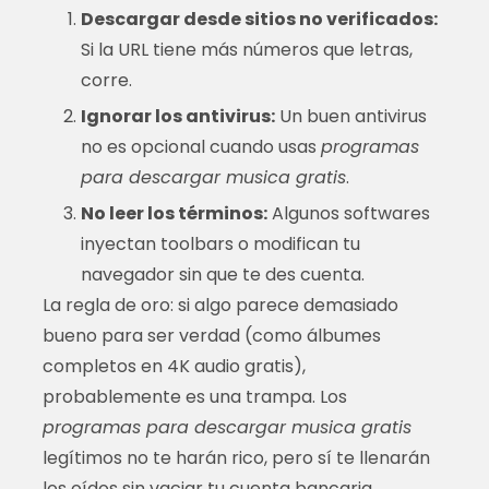
Descargar desde sitios no verificados:
Si la URL tiene más números que letras,
corre.
Ignorar los antivirus:
Un buen antivirus
no es opcional cuando usas
programas
para descargar musica gratis
.
No leer los términos:
Algunos softwares
inyectan toolbars o modifican tu
navegador sin que te des cuenta.
La regla de oro: si algo parece demasiado
bueno para ser verdad (como álbumes
completos en 4K audio gratis),
probablemente es una trampa. Los
programas para descargar musica gratis
legítimos no te harán rico, pero sí te llenarán
los oídos sin vaciar tu cuenta bancaria.