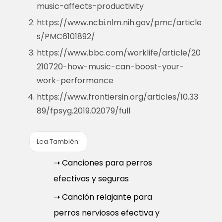
music-affects-productivity
https://www.ncbi.nlm.nih.gov/pmc/article
s/PMC6101892/
https://www.bbc.com/worklife/article/20
210720-how-music-can-boost-your-
work-performance
https://www.frontiersin.org/articles/10.33
89/fpsyg.2019.02079/full
Lea También:
➝ Canciones para perros
efectivas y seguras
➝ Canción relajante para
perros nerviosos efectiva y