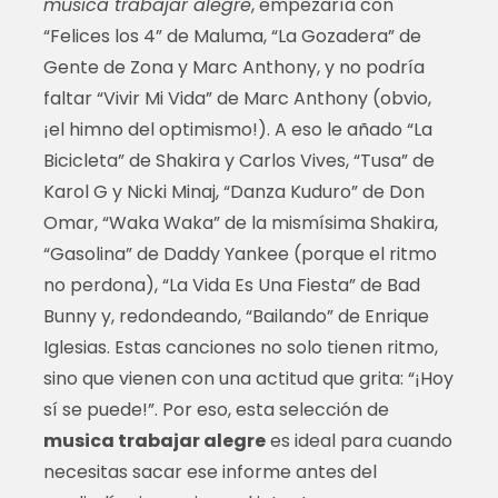
musica trabajar alegre
, empezaría con
“Felices los 4” de Maluma, “La Gozadera” de
Gente de Zona y Marc Anthony, y no podría
faltar “Vivir Mi Vida” de Marc Anthony (obvio,
¡el himno del optimismo!). A eso le añado “La
Bicicleta” de Shakira y Carlos Vives, “Tusa” de
Karol G y Nicki Minaj, “Danza Kuduro” de Don
Omar, “Waka Waka” de la mismísima Shakira,
“Gasolina” de Daddy Yankee (porque el ritmo
no perdona), “La Vida Es Una Fiesta” de Bad
Bunny y, redondeando, “Bailando” de Enrique
Iglesias. Estas canciones no solo tienen ritmo,
sino que vienen con una actitud que grita: “¡Hoy
sí se puede!”. Por eso, esta selección de
musica trabajar alegre
es ideal para cuando
necesitas sacar ese informe antes del