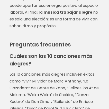
puede aportar esa energía positiva al espacio
laboral. Al final, la
musica trabajar alegre
no
es solo una elección: es una forma de vivir con
sabor, ritmo y propósito.
Preguntas frecuentes
Cuáles son las 10 canciones más
alegres?
Las 10 canciones más alegres incluyen éxitos
como “Vivir Mi Vida” de Marc Anthony, “La
Gozadera” de Gente de Zona, “Felices los 4” de
Maluma, “Waka Waka” de Shakira, “Danza
Kuduro” de Don Omar, “Bailando” de Enrique
Iglesias, “Tusa” de Karol G, “La Bicicleta” de