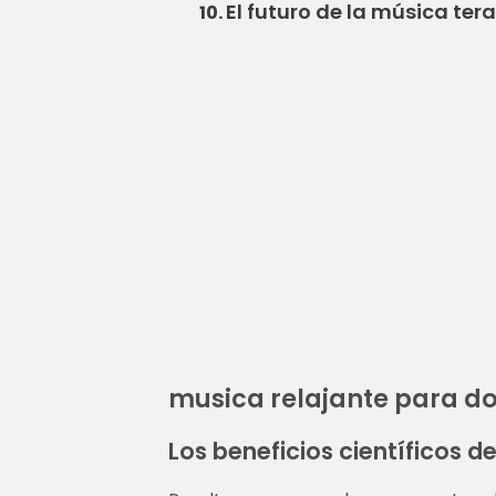
El futuro de la música ter
10.
musica relajante para do
Los beneficios científicos d