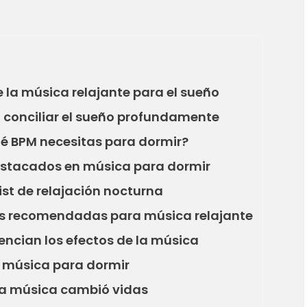
de la música relajante para el sueño
a conciliar el sueño profundamente
ué BPM necesitas para dormir?
estacados en música para dormir
ist de relajación nocturna
as recomendadas para música relajante
encian los efectos de la música
a música para dormir
la música cambió vidas