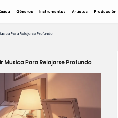
úsica
Géneros
Instrumentos
Artistas
Producción
Musica Para Relajarse Profundo
r Musica Para Relajarse Profundo