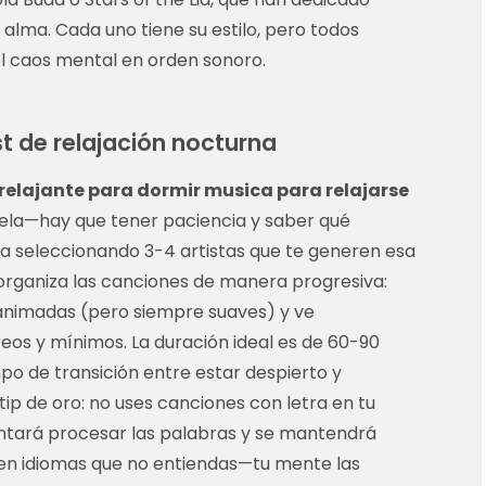
alma. Cada uno tiene su estilo, pero todos
 caos mental en orden sonoro.
st de relajación nocturna
relajante para dormir musica para relajarse
ela—hay que tener paciencia y saber qué
a seleccionando 3-4 artistas que te generen esa
 organiza las canciones de manera progresiva:
nimadas (pero siempre suaves) y ve
os y mínimos. La duración ideal es de 60-90
mpo de transición entre estar despierto y
ip de oro: no uses canciones con letra en tu
entará procesar las palabras y se mantendrá
 en idiomas que no entiendas—tu mente las