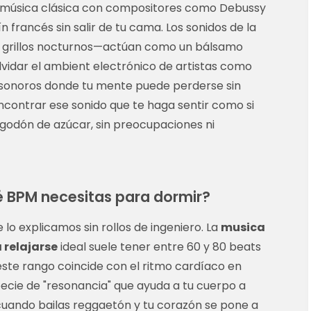
la música clásica con compositores como Debussy
n francés sin salir de tu cama. Los sonidos de la
e, grillos nocturnos—actúan como un bálsamo
vidar el ambient electrónico de artistas como
s sonoros donde tu mente puede perderse sin
ncontrar ese sonido que te haga sentir como si
lgodón de azúcar, sin preocupaciones ni
é BPM necesitas para dormir?
 lo explicamos sin rollos de ingeniero. La
musica
 relajarse
ideal suele tener entre 60 y 80 beats
ste rango coincide con el ritmo cardíaco en
ecie de "resonancia" que ayuda a tu cuerpo a
cuando bailas reggaetón y tu corazón se pone a