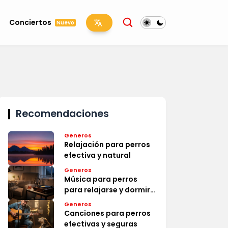
Conciertos
Nuevo
Recomendaciones
Generos
Relajación para perros
efectiva y natural
Generos
Música para perros
para relajarse y dormir
efectiva
Generos
Canciones para perros
efectivas y seguras