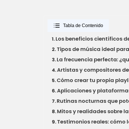
Tabla de Contenido
Los beneficios científicos 
1.
Tipos de música ideal par
2.
La frecuencia perfecta: ¿q
3.
Artistas y compositores d
4.
Cómo crear tu propia playl
5.
Aplicaciones y plataform
6.
Rutinas nocturnas que pot
7.
Mitos y realidades sobre l
8.
Testimonios reales: cómo 
9.