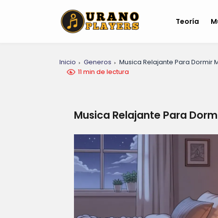
Teoría
M
Inicio
Generos
Musica Relajante Para Dormir 
11 min de lectura
Musica Relajante Para Dormi