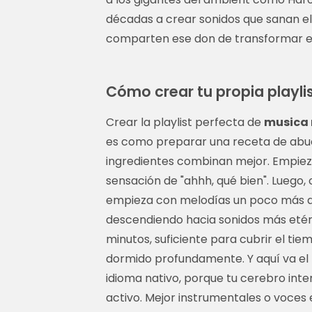
décadas a crear sonidos que sanan el 
comparten ese don de transformar el
Cómo crear tu propia playli
Crear la playlist perfecta de
musica 
es como preparar una receta de abu
ingredientes combinan mejor. Empiez
sensación de "ahhh, qué bien". Luego,
empieza con melodías un poco más a
descendiendo hacia sonidos más etére
minutos, suficiente para cubrir el tie
dormido profundamente. Y aquí va el t
idioma nativo, porque tu cerebro int
activo. Mejor instrumentales o voces