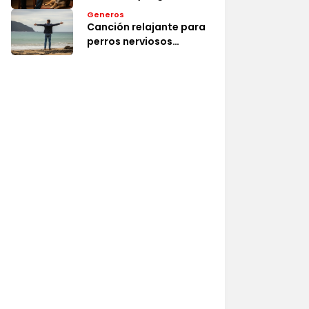
Generos
Canción relajante para
perros nerviosos
efectiva y segura