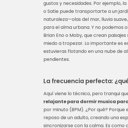
gustos y necesidades. Por ejemplo, 
o Satie puede transportarte a un jardí
naturaleza—olas del mar, lluvia suav
para el alma urbana. Y no podemos ol
Brian Eno o Moby, que crean paisaje
miedo a tropezar. Lo importante es e
estuvieras flotando en una nube de a
pendientes.
La frecuencia perfecta: ¿qu
Aquí viene lo técnico, pero tranqui que
relajante para dormir musica para
por minuto (BPM). ¿Por qué? Porque e
reposo de un adulto, creando una esp
sincronizarse con la calma. Es como 