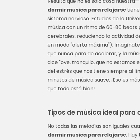
Resulta que no es solo cosa nuestra—l
dormir musica para relajarse
tiene
sistema nervioso. Estudios de la Uni
música con un ritmo de 60-80 beats 
cerebrales, reduciendo la actividad d
en modo "alerta máxima"). Imagínate
que nunca para de acelerar, y la mús
dice "oye, tranquilo, que no estamos 
del estrés que nos tiene siempre al l
minutos de música suave. ¡Eso es más
que todo está bien!
Tipos de música ideal para 
No todas las melodías son iguales c
dormir musica para relajarse
. Hay