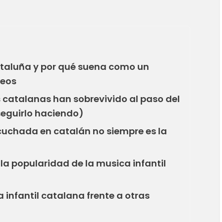
ataluña y por qué suena como un
neos
 catalanas han sobrevivido al paso del
seguirlo haciendo)
cuchada en catalán no siempre es la
 la popularidad de la musica infantil
 infantil catalana frente a otras