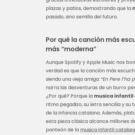
plazas y patios, demostrando que la
m
pasado, sino semilla del futuro.
Por qué la canción más esc
más “moderna”
Aunque Spotify y Apple Music nos bom
verdad es que la canción más escuch
siendo una vieja amiga: “
En Pere l’ha 
narra las desventuras de un burro p
¿Por qué? Porque la
musica infantil
ritmo pegadizo, su letra sencilla y su 
de la infancia catalana. Además, pl
esta pieza clásica alcance millones d
panteón de la
musica infantil catalan