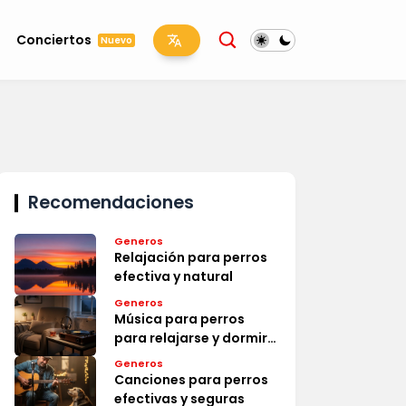
Conciertos
Nuevo
Recomendaciones
Generos
Relajación para perros
efectiva y natural
Generos
Música para perros
para relajarse y dormir
efectiva
Generos
Canciones para perros
efectivas y seguras