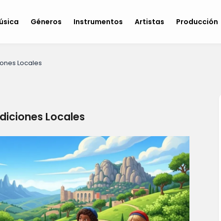
úsica
Géneros
Instrumentos
Artistas
Producción
iones Locales
adiciones Locales