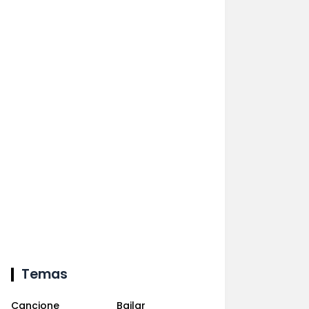
Temas
Cancione
Bailar