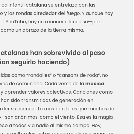
ica infantil catalana
se entrelaza con las
tio y las rondas alrededor del fuego. Y aunque hoy
 o YouTube, hay un renacer silencioso—pero
como un abrazo de la tierra misma.
catalanas han sobrevivido al paso
ían seguirlo haciendo)
cidas como “rondalles” o “cansons de roda”, no
vivos de comunidad. Cada verso de la
musica
eír y aprender valores colectivos. Canciones como
 han sido transmitidas de generación en
rder su esencia. Lo más bonito es que muchas de
o—son anónimas, como el viento. Esa es la magia
ece a todos y a nadie al mismo tiempo. Hoy,
ectos culturales, estas rondas vuelven a sonar en