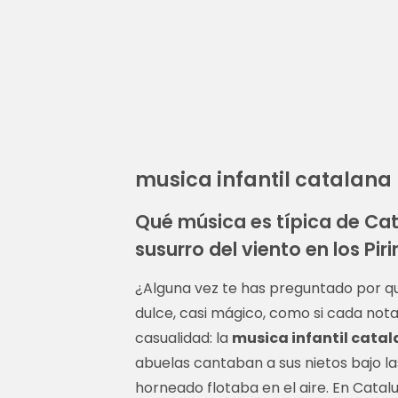
musica infantil catalana
Qué música es típica de Ca
susurro del viento en los Pir
¿Alguna vez te has preguntado por q
dulce, casi mágico, como si cada nota 
casualidad: la
musica infantil cata
abuelas cantaban a sus nietos bajo la
horneado flotaba en el aire. En Catal