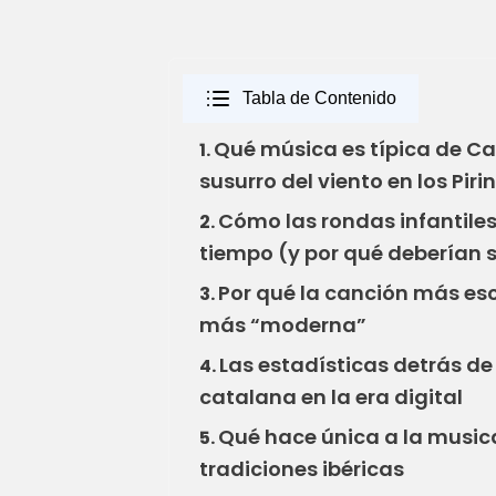
Tabla de Contenido
Qué música es típica de C
1.
susurro del viento en los Piri
Cómo las rondas infantiles
2.
tiempo (y por qué deberían 
Por qué la canción más es
3.
más “moderna”
Las estadísticas detrás de
4.
catalana en la era digital
Qué hace única a la musica
5.
tradiciones ibéricas