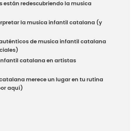
 están redescubriendo la musica
rpretar la musica infantil catalana (y
auténticos de musica infantil catalana
ciales)
infantil catalana en artistas
 catalana merece un lugar en tu rutina
por aquí)