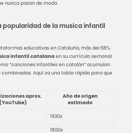
e nunca pasan de moda.
a popularidad de la musica infantil
lataformas educativas en Cataluña, más del 68%
ica infantil catalana
en su currículo semanal.
omo “canciones infantiles en catalán” acumulan
es combinadas. Aquí va una tabla rápida para que
izaciones aprox.
Año de origen
(YouTube)
estimado
1930s
1800s