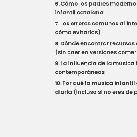
Cómo los padres modernos
6.
infantil catalana
Los errores comunes al inte
7.
cómo evitarlos)
Dónde encontrar recursos 
8.
(sin caer en versiones comer
La influencia de la musica 
9.
contemporáneos
Por qué la musica infantil
10.
diaria (incluso si no eres de 