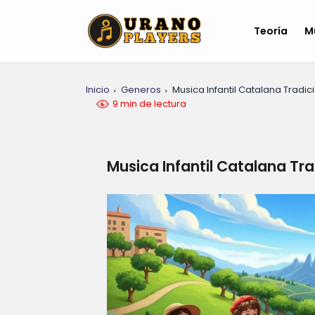
Teoría
M
Inicio
Generos
Musica Infantil Catalana Tradic
9 min de lectura
Musica Infantil Catalana Tr