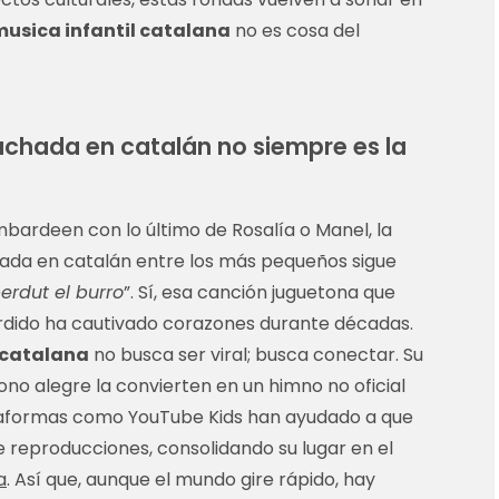
usica infantil catalana
no es cosa del
uchada en catalán no siempre es la
bardeen con lo último de Rosalía o Manel, la
ada en catalán entre los más pequeños sigue
perdut el burro
”. Sí, esa canción juguetona que
erdido ha cautivado corazones durante décadas.
 catalana
no busca ser viral; busca conectar. Su
tono alegre la convierten en un himno no oficial
ataformas como YouTube Kids han ayudado a que
e reproducciones, consolidando su lugar en el
a
. Así que, aunque el mundo gire rápido, hay