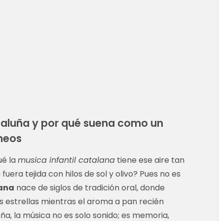
taluña y por qué suena como un
ineos
ué la
musica infantil catalana
tiene ese aire tan
fuera tejida con hilos de sol y olivo? Pues no es
lana
nace de siglos de tradición oral, donde
s estrellas mientras el aroma a pan recién
uña, la música no es solo sonido; es memoria,