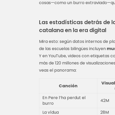
cosas—como un burro extraviado—qu
Las estadísticas detrás de l
catalana en la era digital
Mira esto: según datos internos de p
de las escuelas bilingües incluyen
mus
Y en YouTube, videos con etiquetas c
más de 120 millones de visualizacion
veas el panorama:
Visual
Canción
En Pere l’ha perdut el
42M
burro
La vídua
28M