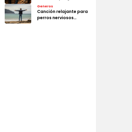
Generos
Canción relajante para
perros nerviosos
efectiva y segura