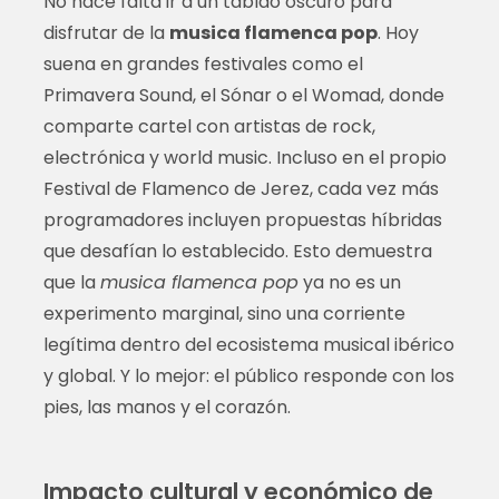
No hace falta ir a un tablao oscuro para
disfrutar de la
musica flamenca pop
. Hoy
suena en grandes festivales como el
Primavera Sound, el Sónar o el Womad, donde
comparte cartel con artistas de rock,
electrónica y world music. Incluso en el propio
Festival de Flamenco de Jerez, cada vez más
programadores incluyen propuestas híbridas
que desafían lo establecido. Esto demuestra
que la
musica flamenca pop
ya no es un
experimento marginal, sino una corriente
legítima dentro del ecosistema musical ibérico
y global. Y lo mejor: el público responde con los
pies, las manos y el corazón.
Impacto cultural y económico de