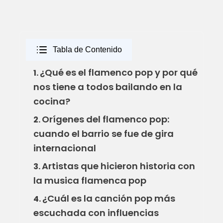
Tabla de Contenido
¿Qué es el flamenco pop y por qué
1.
nos tiene a todos bailando en la
cocina?
Orígenes del flamenco pop:
2.
cuando el barrio se fue de gira
internacional
Artistas que hicieron historia con
3.
la musica flamenca pop
¿Cuál es la canción pop más
4.
escuchada con influencias