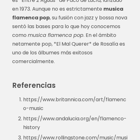
es *Entre 2 Aguas* de Paco de Lucía, lanzado
en 1973. Aunque no es estrictamente
musica
flamenca pop
, su fusión con jazz y bossa nova
sentó las bases para lo que hoy conocemos
como
musica flamenca pop
. En el ámbito
netamente pop, *El Mal Querer* de Rosalía es
uno de los álbumes más exitosos
comercialmente.
Referencias
https://www.britannica.com/art/flamenc
o-music
https://www.andalucia.org/en/flamenco-
history
https://www.rollingstone.com/music/musi