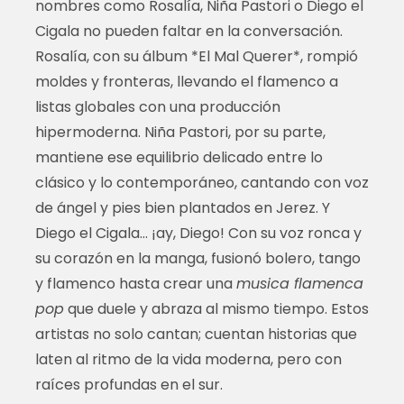
nombres como Rosalía, Niña Pastori o Diego el
Cigala no pueden faltar en la conversación.
Rosalía, con su álbum *El Mal Querer*, rompió
moldes y fronteras, llevando el flamenco a
listas globales con una producción
hipermoderna. Niña Pastori, por su parte,
mantiene ese equilibrio delicado entre lo
clásico y lo contemporáneo, cantando con voz
de ángel y pies bien plantados en Jerez. Y
Diego el Cigala… ¡ay, Diego! Con su voz ronca y
su corazón en la manga, fusionó bolero, tango
y flamenco hasta crear una
musica flamenca
pop
que duele y abraza al mismo tiempo. Estos
artistas no solo cantan; cuentan historias que
laten al ritmo de la vida moderna, pero con
raíces profundas en el sur.