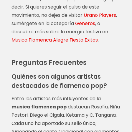
decir. Si quieres seguir el pulso de este
movimiento, no dejes de visitar
Urano Players
,
sumérgete en la categoría
Generos
, o
descubre más sobre la energía festiva en
Musica Flamenca Alegre Fiesta Exitos
.
Preguntas Frecuentes
Quiénes son algunos artistas
destacados de flamenco pop?
Entre los artistas más influyentes de la
musica flamenca pop
destacan Rosalía, Niña
Pastori, Diego el Cigala, Ketama y C. Tangana.
Cada uno ha aportado su sello único,
fusionando el cante tradicional con elementos