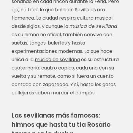
sonando en cada rincón durante la Feria. Pero
ojo, no todo lo que brilla en Sevilla es oro
flamenca. La ciudad respira cultura musical
desde siglos, y aunque la
musica de sevillana
es su himno no oficial, también convive con
saetas, tangos, bulerías y hasta
experimentaciones modernas. Lo que hace
única a la
musica de sevillana
es su estructura
cuaternaria: cuatro coplas, cada una con su
vuelta y su remate, como si fuera un cuento
contado con zapateado. Y sí, hasta los gatos
callejeros saben marcar el compás.
Las sevillanas más famosas:
himnos que hasta tu tía Rosario