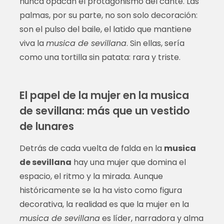
nunca opacan el protagonismo del cante. Las
palmas, por su parte, no son solo decoración:
son el pulso del baile, el latido que mantiene
viva la
musica de sevillana
. Sin ellas, sería
como una tortilla sin patata: rara y triste.
El papel de la mujer en la musica
de sevillana: más que un vestido
de lunares
Detrás de cada vuelta de falda en la
musica
de sevillana
hay una mujer que domina el
espacio, el ritmo y la mirada. Aunque
históricamente se la ha visto como figura
decorativa, la realidad es que la mujer en la
musica de sevillana
es líder, narradora y alma