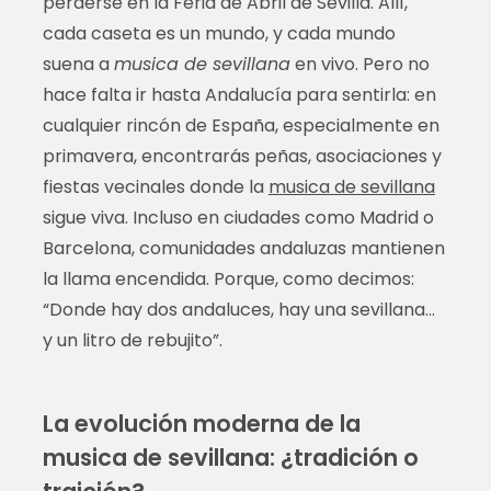
perderse en la Feria de Abril de Sevilla. Allí,
cada caseta es un mundo, y cada mundo
suena a
musica de sevillana
en vivo. Pero no
hace falta ir hasta Andalucía para sentirla: en
cualquier rincón de España, especialmente en
primavera, encontrarás peñas, asociaciones y
fiestas vecinales donde la
musica de sevillana
sigue viva. Incluso en ciudades como Madrid o
Barcelona, comunidades andaluzas mantienen
la llama encendida. Porque, como decimos:
“Donde hay dos andaluces, hay una sevillana…
y un litro de rebujito”.
La evolución moderna de la
musica de sevillana: ¿tradición o