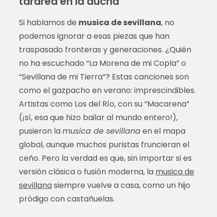
tararea en la ducha
Si hablamos de
musica de sevillana
, no
podemos ignorar a esas piezas que han
traspasado fronteras y generaciones. ¿Quién
no ha escuchado “La Morena de mi Copla” o
“Sevillana de mi Tierra”? Estas canciones son
como el gazpacho en verano: imprescindibles.
Artistas como Los del Río, con su “Macarena”
(¡sí, esa que hizo bailar al mundo entero!),
pusieron la
musica de sevillana
en el mapa
global, aunque muchos puristas fruncieran el
ceño. Pero la verdad es que, sin importar si es
versión clásica o fusión moderna, la
musica de
sevillana
siempre vuelve a casa, como un hijo
pródigo con castañuelas.