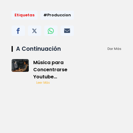
Etiquetas
#Produccion
A Continuación
Dar Más
Música para
Concentrarse
Youtube
Eficaz
Leer Más