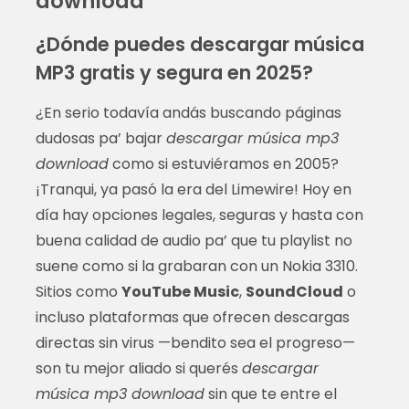
download
¿Dónde puedes descargar música
MP3 gratis y segura en 2025?
¿En serio todavía andás buscando páginas
dudosas pa’ bajar
descargar música mp3
download
como si estuviéramos en 2005?
¡Tranqui, ya pasó la era del Limewire! Hoy en
día hay opciones legales, seguras y hasta con
buena calidad de audio pa’ que tu playlist no
suene como si la grabaran con un Nokia 3310.
Sitios como
YouTube Music
,
SoundCloud
o
incluso plataformas que ofrecen descargas
directas sin virus —bendito sea el progreso—
son tu mejor aliado si querés
descargar
música mp3 download
sin que te entre el