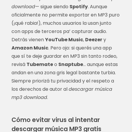
download
— sigue siendo
Spotify
. Aunque
oficialmente no permite exportar en MP3 puro
(¡qué rabia!), muchos usuarios la usan junto
con apps de terceros pa’ capturar audio.
Detrás vienen
YouTube Music
,
Deezer
y
Amazon Music
. Pero ojo: si querés una app
que sí te deje guardar en MP3 sin tanto rodeo,
revisá
Tubemate
o
Snaptube
… aunque estas
andan en una zona gris legal bastante turbia.
Siempre priorizá tu privacidad y el respeto a
los derechos de autor al
descargar música
mp3 download
.
Cómo evitar virus al intentar
descargar música MP3 gratis