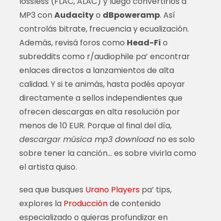
lossless (FLAC, ALAC) y luego convertirlos a
MP3 con
Audacity
o
dBpoweramp
. Así
controlás bitrate, frecuencia y ecualización.
Además, revisá foros como
Head-Fi
o
subreddits como r/audiophile pa’ encontrar
enlaces directos a lanzamientos de alta
calidad. Y si te animás, hasta podés apoyar
directamente a sellos independientes que
ofrecen descargas en alta resolución por
menos de 10 EUR. Porque al final del día,
descargar música mp3 download
no es solo
sobre tener la canción… es sobre vivirla como
el artista quiso.
sea que busques
Urano Players
pa’ tips,
explores la
Producción
de contenido
especializado o quieras profundizar en