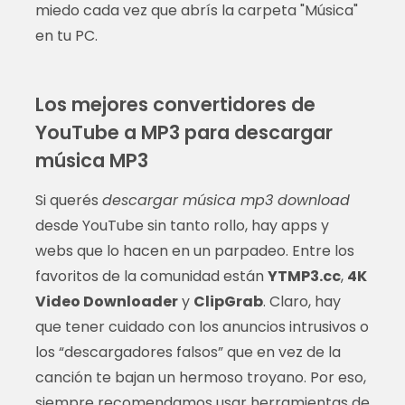
miedo cada vez que abrís la carpeta "Música"
en tu PC.
Los mejores convertidores de
YouTube a MP3 para descargar
música MP3
Si querés
descargar música mp3 download
desde YouTube sin tanto rollo, hay apps y
webs que lo hacen en un parpadeo. Entre los
favoritos de la comunidad están
YTMP3.cc
,
4K
Video Downloader
y
ClipGrab
. Claro, hay
que tener cuidado con los anuncios intrusivos o
los “descargadores falsos” que en vez de la
canción te bajan un hermoso troyano. Por eso,
siempre recomendamos usar herramientas de