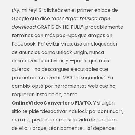
¡Ay, mi rey! Si clickeás en el primer enlace de
Google que dice “
descargar música mp3
download
GRATIS EN HD FULL”, probablemente
termines con más pop-ups que amigos en
Facebook. Pa’ evitar virus, usá un bloqueador
de anuncios como uBlock Origin, nunca
desactivés tu antivirus y —por lo que más
quieras— no descargues ejecutables que
prometen “convertir MP3 en segundos”. En
cambio, optá por herramientas web que no
requieran instalación, como
OnlineVideoConverter
o
FLVTO
. Y si algún
sitio te pide “desactivar AdBlock pa’ continuar”,
cerrá la pestaña como si tu vida dependiera
de ello. Porque, técnicamente… ¡sí depende!