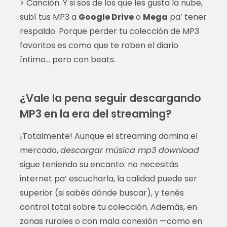
> Canción. Y si sos de los que les gusta la nube,
subí tus MP3 a
Google Drive
o
Mega
pa’ tener
respaldo. Porque perder tu colección de MP3
favoritos es como que te roben el diario
íntimo… pero con beats.
¿Vale la pena seguir descargando
MP3 en la era del streaming?
¡Totalmente! Aunque el streaming domina el
mercado,
descargar música mp3 download
sigue teniendo su encanto: no necesitás
internet pa’ escucharla, la calidad puede ser
superior (si sabés dónde buscar), y tenés
control total sobre tu colección. Además, en
zonas rurales o con mala conexión —como en