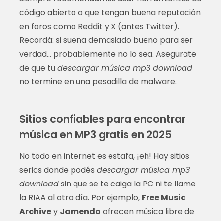
código abierto o que tengan buena reputación
en foros como Reddit y X (antes Twitter).
Recordá: si suena demasiado bueno para ser
verdad… probablemente no lo sea. Asegurate
de que tu
descargar música mp3 download
no termine en una pesadilla de malware.
Sitios confiables para encontrar
música en MP3 gratis en 2025
No todo en internet es estafa, ¡eh! Hay sitios
serios donde podés
descargar música mp3
download
sin que se te caiga la PC ni te llame
la RIAA al otro día. Por ejemplo,
Free Music
Archive
y
Jamendo
ofrecen música libre de