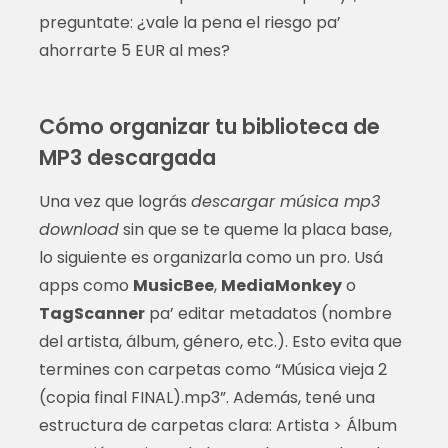
preguntate: ¿vale la pena el riesgo pa’
ahorrarte 5 EUR al mes?
Cómo organizar tu biblioteca de
MP3 descargada
Una vez que lográs
descargar música mp3
download
sin que se te queme la placa base,
lo siguiente es organizarla como un pro. Usá
apps como
MusicBee
,
MediaMonkey
o
TagScanner
pa’ editar metadatos (nombre
del artista, álbum, género, etc.). Esto evita que
termines con carpetas como “Música vieja 2
(copia final FINAL).mp3”. Además, tené una
estructura de carpetas clara: Artista > Álbum