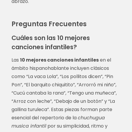
abrazo.
Preguntas Frecuentes
Cuáles son las 10 mejores
canciones infantiles?
Las
10 mejores canciones infantiles
en el
ámbito hispanohablante incluyen clásicos
como “La vaca Lola”, “Los pollitos dicen”, “Pin
Pon”, “El barquito chiquitito”, “Arrorró mi niño”,
“Cucú cantaba la rana”, “Tengo una muñeca”,
“Arroz con leche”, “Debajo de un botón” y “La
gallina turuleca”. Estas piezas forman parte
esencial del repertorio de la
chuchugua
musica infantil
por su simplicidad, ritmo y