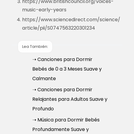
https://www.britishcouncil.org/voices-
music-early-years
https://www.sciencedirect.com/science/
article/pii/S0747563220301234
Lea También:
➝ Canciones para Dormir
Bebés de 0 a 3 Meses Suave y
Calmante
➝ Canciones para Dormir
Relajantes para Adultos Suave y
Profundo
➝ Música para Dormir Bebés
Profundamente Suave y