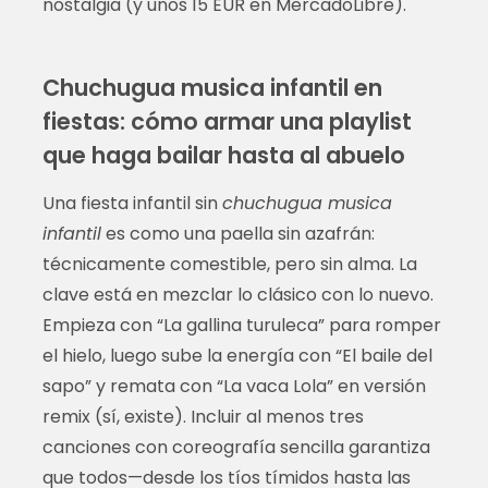
nostalgia (y unos 15 EUR en MercadoLibre).
Chuchugua musica infantil en
fiestas: cómo armar una playlist
que haga bailar hasta al abuelo
Una fiesta infantil sin
chuchugua musica
infantil
es como una paella sin azafrán:
técnicamente comestible, pero sin alma. La
clave está en mezclar lo clásico con lo nuevo.
Empieza con “La gallina turuleca” para romper
el hielo, luego sube la energía con “El baile del
sapo” y remata con “La vaca Lola” en versión
remix (sí, existe). Incluir al menos tres
canciones con coreografía sencilla garantiza
que todos—desde los tíos tímidos hasta las