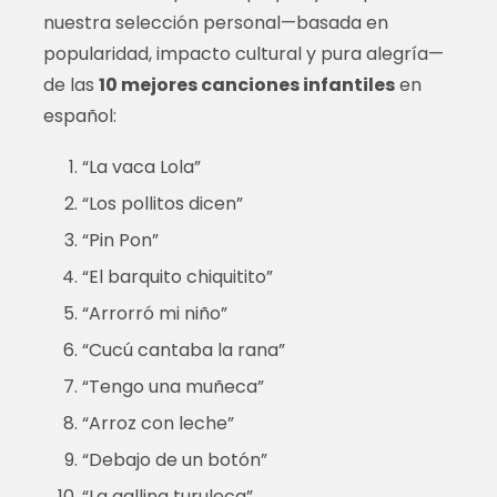
nuestra selección personal—basada en
popularidad, impacto cultural y pura alegría—
de las
10 mejores canciones infantiles
en
español:
“La vaca Lola”
“Los pollitos dicen”
“Pin Pon”
“El barquito chiquitito”
“Arrorró mi niño”
“Cucú cantaba la rana”
“Tengo una muñeca”
“Arroz con leche”
“Debajo de un botón”
“La gallina turuleca”