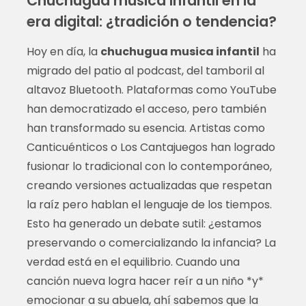
Chuchugua musica infantil en la
era digital: ¿tradición o tendencia?
Hoy en día, la
chuchugua musica infantil
ha
migrado del patio al podcast, del tamboril al
altavoz Bluetooth. Plataformas como YouTube
han democratizado el acceso, pero también
han transformado su esencia. Artistas como
Canticuénticos o Los Cantajuegos han logrado
fusionar lo tradicional con lo contemporáneo,
creando versiones actualizadas que respetan
la raíz pero hablan el lenguaje de los tiempos.
Esto ha generado un debate sutil: ¿estamos
preservando o comercializando la infancia? La
verdad está en el equilibrio. Cuando una
canción nueva logra hacer reír a un niño *y*
emocionar a su abuela, ahí sabemos que la