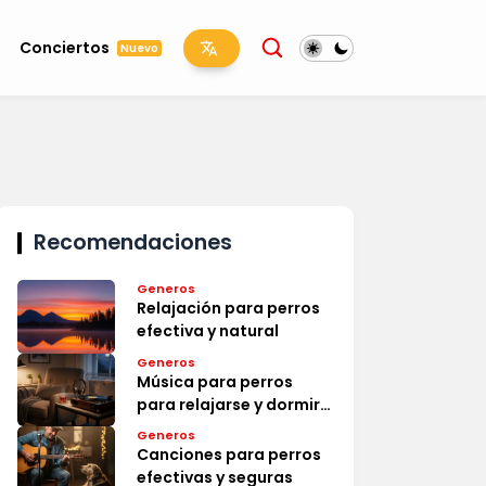
Conciertos
Nuevo
Recomendaciones
Generos
Relajación para perros
efectiva y natural
Generos
Música para perros
para relajarse y dormir
efectiva
Generos
Canciones para perros
efectivas y seguras