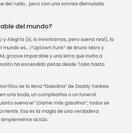
e del ruido… pero con una sonrisa disimulada.
ilable del mundo?
 y Alegría (sí, lo inventamos, pero suena real), la
l mundo es… ¡“Uptown Funk” de Bruno Mars y
, groove imparable y una letra que invita a
nción ha encendido pistas desde Tokio hasta
norífico se lo lleva “Gasolina” de Daddy Yankee.
 en una boda, un cumpleaños o un funeral
cuanto suena el “¡Dame más gasolina!”, todos se
orriente. Esa es la magia de una verdadera
, simplemente actúa.