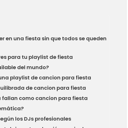
r en una fiesta sin que todos se queden
s para tu playlist de fiesta
ailable del mundo?
na playlist de cancion para fiesta
uilibrada de cancion para fiesta
 fallan como cancion para fiesta
temática?
egún los DJs profesionales