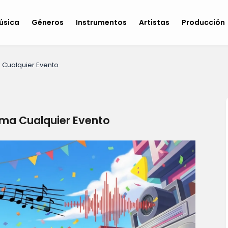
úsica
Géneros
Instrumentos
Artistas
Producción
 Cualquier Evento
ima Cualquier Evento