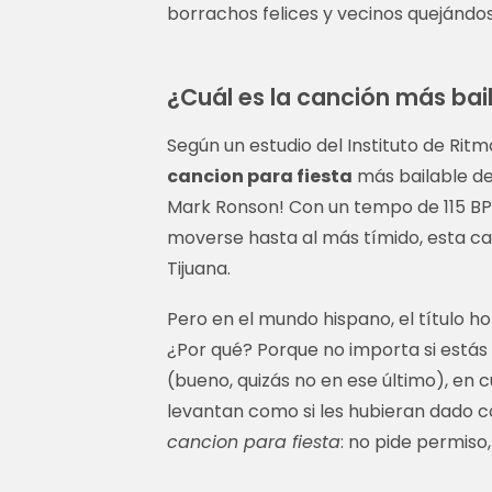
borrachos felices y vecinos quejándos
¿Cuál es la canción más ba
Según un estudio del Instituto de Ritmo
cancion para fiesta
más bailable de
Mark Ronson! Con un tempo de 115 BPM
moverse hasta al más tímido, esta ca
Tijuana.
Pero en el mundo hispano, el título ho
¿Por qué? Porque no importa si estás
(bueno, quizás no en ese último), en 
levantan como si les hubieran dado c
cancion para fiesta
: no pide permiso