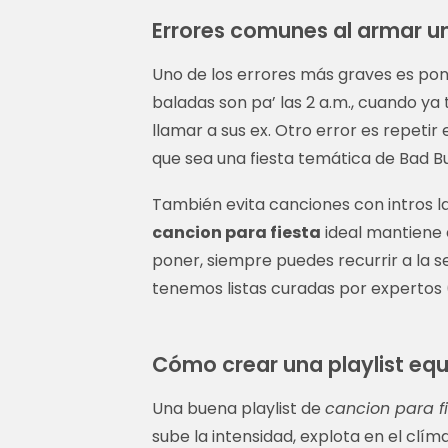
Errores comunes al armar un
Uno de los errores más graves es poner
baladas son pa’ las 2 a.m., cuando y
llamar a sus ex. Otro error es repeti
que sea una fiesta temática de Bad Bu
También evita canciones con intros la
cancion para fiesta
ideal mantiene el
poner, siempre puedes recurrir a la 
tenemos listas curadas por expertos (
Cómo crear una playlist equ
Una buena playlist de
cancion para f
sube la intensidad, explota en el clím