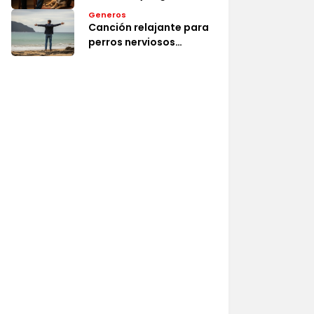
Generos
Canción relajante para
perros nerviosos
efectiva y segura