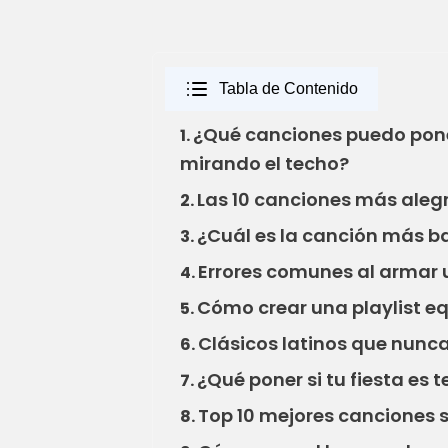
Tabla de Contenido
¿Qué canciones puedo pone
1.
mirando el techo?
Las 10 canciones más alegre
2.
¿Cuál es la canción más b
3.
Errores comunes al armar u
4.
Cómo crear una playlist eq
5.
Clásicos latinos que nunca
6.
¿Qué poner si tu fiesta es 
7.
Top 10 mejores canciones s
8.