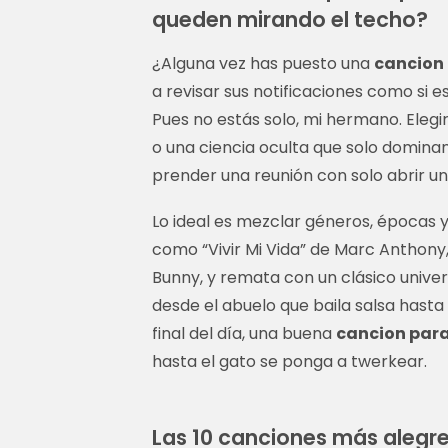
queden mirando el techo?
¿Alguna vez has puesto una
cancion 
a revisar sus notificaciones como si
Pues no estás solo, mi hermano. Elegir
o una ciencia oculta que solo dominan
prender una reunión con solo abrir una 
Lo ideal es mezclar géneros, épocas 
como “Vivir Mi Vida” de Marc Anthony,
Bunny, y remata con un clásico unive
desde el abuelo que baila salsa hasta
final del día, una buena
cancion para
hasta el gato se ponga a twerkear.
Las 10 canciones más alegres