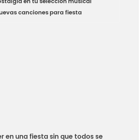
stalgia en tu selección musical
uevas canciones para fiesta
 en una fiesta sin que todos se