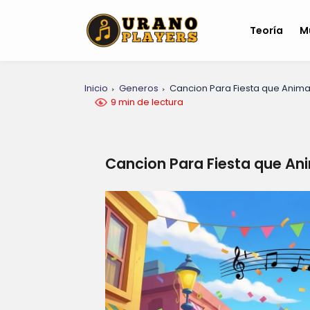
Teoría
M
Inicio
Generos
Cancion Para Fiesta que Anima
9 min de lectura
Cancion Para Fiesta que An