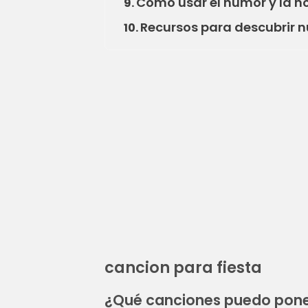
Cómo usar el humor y la no
9.
Recursos para descubrir n
10.
cancion para fiesta
¿Qué canciones puedo poner