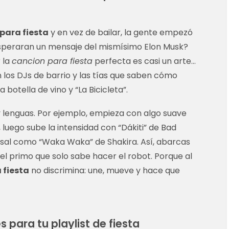
para fiesta
y en vez de bailar, la gente empezó
 esperaran un mensaje del mismísimo Elon Musk?
 la
cancion para fiesta
perfecta es casi un arte…
 los DJs de barrio y las tías que saben cómo
botella de vino y “La Bicicleta”.
y lenguas. Por ejemplo, empieza con algo suave
 luego sube la intensidad con “Dákiti” de Bad
rsal como “Waka Waka” de Shakira. Así, abarcas
 el primo que solo sabe hacer el robot. Porque al
 fiesta
no discrimina: une, mueve y hace que
 para tu playlist de fiesta