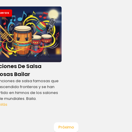
eros
iones De Salsa
sas Bailar
nciones de salsa famosas que
ascendido fronteras y se han
tido en himnos de los salones
le mundiales. Baila.
 Más
Próximo