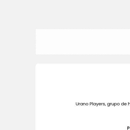
Urano Players, grupo de 
P