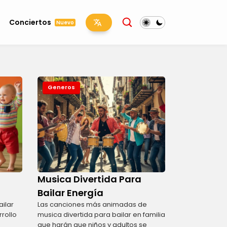
Conciertos
Nuevo
Generos
Musica Divertida Para
Bailar Energía
ailar
Las canciones más animadas de
rollo
musica divertida para bailar en familia
que harán que niños y adultos se