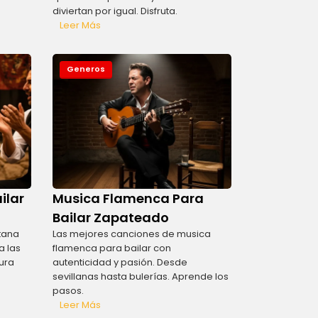
diviertan por igual. Disfruta.
Leer Más
Generos
ilar
Musica Flamenca Para
Bailar Zapateado
itana
Las mejores canciones de musica
a las
flamenca para bailar con
ura
autenticidad y pasión. Desde
sevillanas hasta bulerías. Aprende los
pasos.
Leer Más