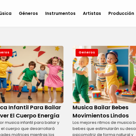
úsica
Géneros
Instrumentos
Artistas
Producción
eros
Generos
ca Infantil Para Bailar
Musica Bailar Bebes
ver El Cuerpo Energía
Movimientos Lindos
or musica infantil para bailar y
Los mejores ritmos de musica b
el cuerpo que desarrollará
bebes que estimularán su desar
dades motrices mientras los
psicomotriz de forma natural y