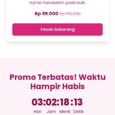
nutrisi mendalam pada kulit.
Rp 99.000
Rp 150.000
Pesan Sekarang
Promo Terbatas! Waktu
Hampir Habis
03
:
02
:
18
:
13
Hari
Jam
Menit
Detik