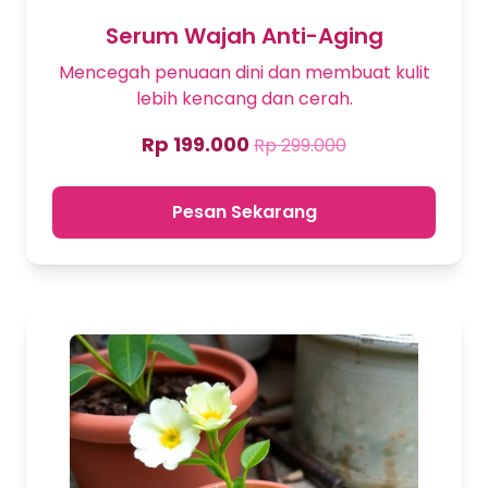
Serum Wajah Anti-Aging
Mencegah penuaan dini dan membuat kulit
lebih kencang dan cerah.
Rp 199.000
Rp 299.000
Pesan Sekarang