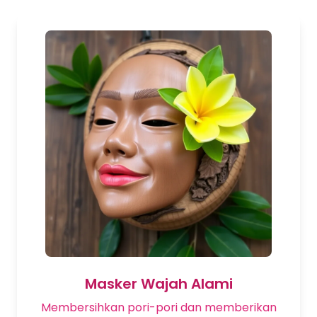
Masker Wajah Alami
Membersihkan pori-pori dan memberikan