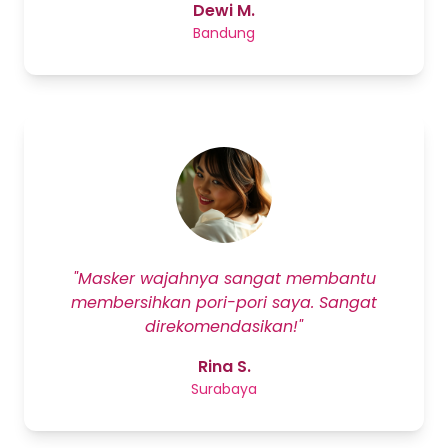
Dewi M.
Bandung
"Masker wajahnya sangat membantu
membersihkan pori-pori saya. Sangat
direkomendasikan!"
Rina S.
Surabaya